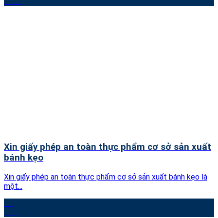
Th10
Xin giấy phép an toàn thực phẩm cơ sở sản xuất
bánh kẹo
Xin giấy phép an toàn thực phẩm cơ sở sản xuất bánh kẹo là
một...
25
Th8