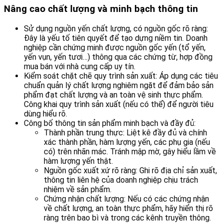
Nâng cao chất lượng và minh bạch thông tin
Sử dụng nguồn yến chất lượng, có nguồn gốc rõ ràng:
Đây là yếu tố tiên quyết để tạo dựng niềm tin. Doanh
nghiệp cần chứng minh được nguồn gốc yến (tổ yến,
yến vụn, yến tươi…) thông qua các chứng từ, hợp đồng
mua bán với nhà cung cấp uy tín.
Kiểm soát chặt chẽ quy trình sản xuất: Áp dụng các tiêu
chuẩn quản lý chất lượng nghiêm ngặt để đảm bảo sản
phẩm đạt chất lượng và an toàn vệ sinh thực phẩm.
Công khai quy trình sản xuất (nếu có thể) để người tiêu
dùng hiểu rõ.
Công bố thông tin sản phẩm minh bạch và đầy đủ:
Thành phần trung thực: Liệt kê đầy đủ và chính
xác thành phần, hàm lượng yến, các phụ gia (nếu
có) trên nhãn mác. Tránh mập mờ, gây hiểu lầm về
hàm lượng yến thật.
Nguồn gốc xuất xứ rõ ràng: Ghi rõ địa chỉ sản xuất,
thông tin liên hệ của doanh nghiệp chịu trách
nhiệm về sản phẩm.
Chứng nhận chất lượng: Nếu có các chứng nhận
về chất lượng, an toàn thực phẩm, hãy hiển thị rõ
ràng trên bao bì và trong các kênh truyền thông.