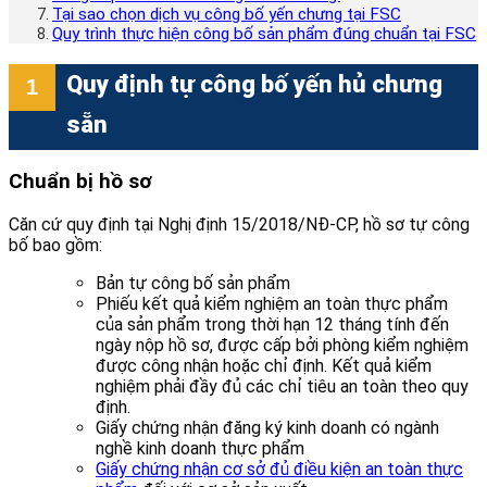
Tại sao chọn dịch vụ công bố yến chưng tại FSC
Quy trình thực hiện công bố sản phẩm đúng chuẩn tại FSC
Quy định tự công bố yến hủ chưng
sẵn
Chuẩn bị hồ sơ
Căn cứ quy định tại Nghị định 15/2018/NĐ-CP, hồ sơ tự công
bố bao gồm:
Bản tự công bố sản phẩm
Phiếu kết quả kiểm nghiệm an toàn thực phẩm
của sản phẩm trong thời hạn 12 tháng tính đến
ngày nộp hồ sơ, được cấp bởi phòng kiểm nghiệm
được công nhận hoặc chỉ định. Kết quả kiểm
nghiệm phải đầy đủ các chỉ tiêu an toàn theo quy
định.
Giấy chứng nhận đăng ký kinh doanh có ngành
nghề kinh doanh thực phẩm
Giấy chứng nhận cơ sở đủ điều kiện an toàn thực