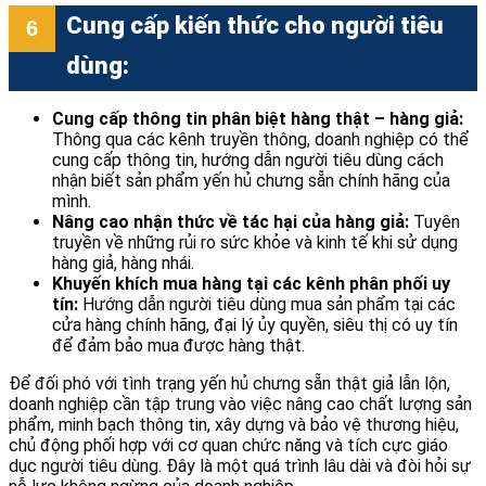
Cung cấp kiến thức cho người tiêu
dùng:
Cung cấp thông tin phân biệt hàng thật – hàng giả:
Thông qua các kênh truyền thông, doanh nghiệp có thể
cung cấp thông tin, hướng dẫn người tiêu dùng cách
nhận biết sản phẩm yến hủ chưng sẵn chính hãng của
mình.
Nâng cao nhận thức về tác hại của hàng giả:
Tuyên
truyền về những rủi ro sức khỏe và kinh tế khi sử dụng
hàng giả, hàng nhái.
Khuyến khích mua hàng tại các kênh phân phối uy
tín:
Hướng dẫn người tiêu dùng mua sản phẩm tại các
cửa hàng chính hãng, đại lý ủy quyền, siêu thị có uy tín
để đảm bảo mua được hàng thật.
Để đối phó với tình trạng yến hủ chưng sẵn thật giả lẫn lộn,
doanh nghiệp cần tập trung vào việc nâng cao chất lượng sản
phẩm, minh bạch thông tin, xây dựng và bảo vệ thương hiệu,
chủ động phối hợp với cơ quan chức năng và tích cực giáo
dục người tiêu dùng. Đây là một quá trình lâu dài và đòi hỏi sự