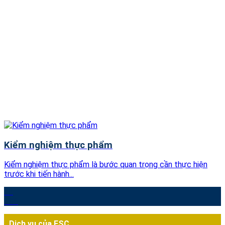
Kiểm nghiệm thực phẩm
Kiểm nghiệm thực phẩm là bước quan trọng cần thực hiện
trước khi tiến hành...
13
Th6
Dịch vụ của FSC