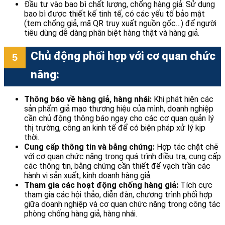
Đầu tư vào bao bì chất lượng, chống hàng giả: Sử dụng
bao bì được thiết kế tinh tế, có các yếu tố bảo mật
(tem chống giả, mã QR truy xuất nguồn gốc…) để người
tiêu dùng dễ dàng phân biệt hàng thật và hàng giả.
Chủ động phối hợp với cơ quan chức
năng:
Thông báo về hàng giả, hàng nhái:
Khi phát hiện các
sản phẩm giả mạo thương hiệu của mình, doanh nghiệp
cần chủ động thông báo ngay cho các cơ quan quản lý
thị trường, công an kinh tế để có biện pháp xử lý kịp
thời.
Cung cấp thông tin và bằng chứng:
Hợp tác chặt chẽ
với cơ quan chức năng trong quá trình điều tra, cung cấp
các thông tin, bằng chứng cần thiết để vạch trần các
hành vi sản xuất, kinh doanh hàng giả.
Tham gia các hoạt động chống hàng giả:
Tích cực
tham gia các hội thảo, diễn đàn, chương trình phối hợp
giữa doanh nghiệp và cơ quan chức năng trong công tác
phòng chống hàng giả, hàng nhái.