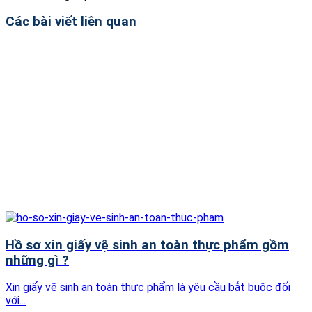
Các bài viết liên quan
Hồ sơ xin giấy vệ sinh an toàn thực phẩm gồm
những gì ?
Xin giấy vệ sinh an toàn thực phẩm là yêu cầu bắt buộc đối
với...