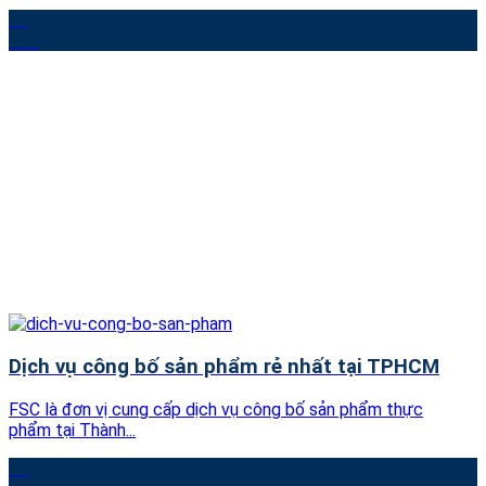
05
Th8
Dịch vụ công bố sản phẩm rẻ nhất tại TPHCM
FSC là đơn vị cung cấp dịch vụ công bố sản phẩm thực
phẩm tại Thành...
28