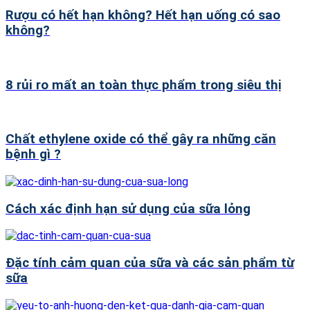
Rượu có hết hạn không? Hết hạn uống có sao
không?
8 rủi ro mất an toàn thực phẩm trong siêu thị
Chất ethylene oxide có thể gây ra những căn
bệnh gì ?
Cách xác định hạn sử dụng của sữa lỏng
Đặc tính cảm quan của sữa và các sản phẩm từ
sữa