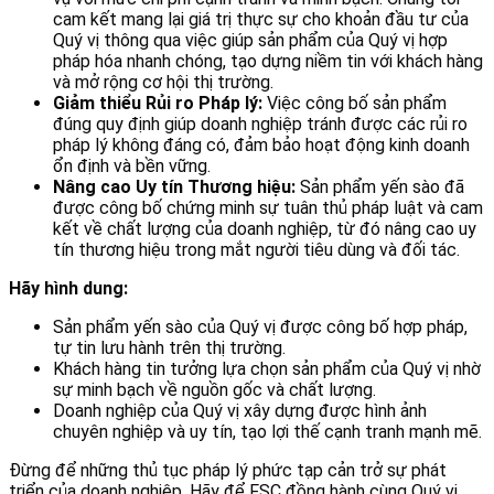
cam kết mang lại giá trị thực sự cho khoản đầu tư của
Quý vị thông qua việc giúp sản phẩm của Quý vị hợp
pháp hóa nhanh chóng, tạo dựng niềm tin với khách hàng
và mở rộng cơ hội thị trường.
Giảm thiểu Rủi ro Pháp lý:
Việc công bố sản phẩm
đúng quy định giúp doanh nghiệp tránh được các rủi ro
pháp lý không đáng có, đảm bảo hoạt động kinh doanh
ổn định và bền vững.
Nâng cao Uy tín Thương hiệu:
Sản phẩm yến sào đã
được công bố chứng minh sự tuân thủ pháp luật và cam
kết về chất lượng của doanh nghiệp, từ đó nâng cao uy
tín thương hiệu trong mắt người tiêu dùng và đối tác.
Hãy hình dung:
Sản phẩm yến sào của Quý vị được công bố hợp pháp,
tự tin lưu hành trên thị trường.
Khách hàng tin tưởng lựa chọn sản phẩm của Quý vị nhờ
sự minh bạch về nguồn gốc và chất lượng.
Doanh nghiệp của Quý vị xây dựng được hình ảnh
chuyên nghiệp và uy tín, tạo lợi thế cạnh tranh mạnh mẽ.
Đừng để những thủ tục pháp lý phức tạp cản trở sự phát
triển của doanh nghiệp. Hãy để FSC đồng hành cùng Quý vị