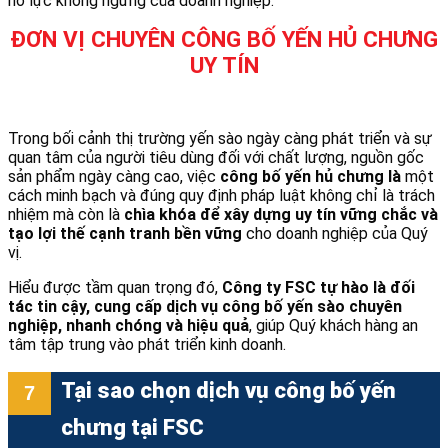
nỗ lực không ngừng của doanh nghiệp.
ĐƠN VỊ CHUYÊN CÔNG BỐ YẾN HỦ CHƯNG
UY TÍN
Trong bối cảnh thị trường yến sào ngày càng phát triển và sự
quan tâm của người tiêu dùng đối với chất lượng, nguồn gốc
sản phẩm ngày càng cao, việc
công bố yến hủ chưng là
một
cách minh bạch và đúng quy định pháp luật không chỉ là trách
nhiệm mà còn là
chìa khóa để xây dựng uy tín vững chắc và
tạo lợi thế cạnh tranh bền vững
cho doanh nghiệp của Quý
vị.
Hiểu được tầm quan trọng đó,
Công ty FSC tự hào là đối
tác tin cậy, cung cấp dịch vụ công bố yến sào chuyên
nghiệp, nhanh chóng và hiệu quả
, giúp Quý khách hàng an
tâm tập trung vào phát triển kinh doanh.
Tại sao chọn dịch vụ công bố yến
chưng tại FSC