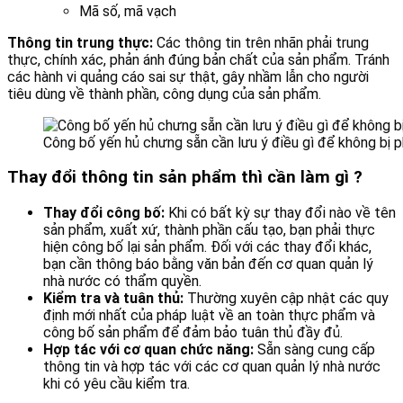
Mã số, mã vạch
Thông tin trung thực:
Các thông tin trên nhãn phải trung
thực, chính xác, phản ánh đúng bản chất của sản phẩm. Tránh
các hành vi quảng cáo sai sự thật, gây nhầm lẫn cho người
tiêu dùng về thành phần, công dụng của sản phẩm.
Công bố yến hủ chưng sẵn cần lưu ý điều gì để không bị p
Thay đổi thông tin sản phẩm thì cần làm gì ?
Thay đổi công bố:
Khi có bất kỳ sự thay đổi nào về tên
sản phẩm, xuất xứ, thành phần cấu tạo, bạn phải thực
hiện công bố lại sản phẩm. Đối với các thay đổi khác,
bạn cần thông báo bằng văn bản đến cơ quan quản lý
nhà nước có thẩm quyền.
Kiểm tra và tuân thủ:
Thường xuyên cập nhật các quy
định mới nhất của pháp luật về an toàn thực phẩm và
công bố sản phẩm để đảm bảo tuân thủ đầy đủ.
Hợp tác với cơ quan chức năng:
Sẵn sàng cung cấp
thông tin và hợp tác với các cơ quan quản lý nhà nước
khi có yêu cầu kiểm tra.